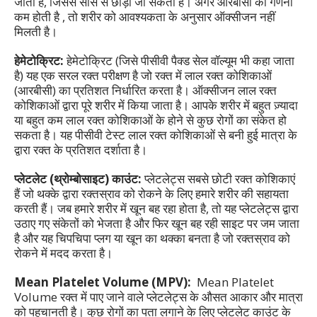
जाता है, जिससे सांस से छोड़ा जा सकता है। अगर आरबीसी की गणना
कम होती है , तो शरीर को आवश्यकता के अनुसार ऑक्सीजन नहीं
मिलती है।
हेमेटोक्रिट:
हेमेटोक्रिट (जिसे पीसीवी पैक्ड सेल वॉल्यूम भी कहा जाता
है) यह एक सरल रक्त परीक्षण है जो रक्त में लाल रक्त कोशिकाओं
(आरबीसी) का प्रतिशत निर्धारित करता है। ऑक्सीजन लाल रक्त
कोशिकाओं द्वारा पूरे शरीर में किया जाता है। आपके शरीर में बहुत ज़्यादा
या बहुत कम लाल रक्त कोशिकाओं के होने से कुछ रोगों का संकेत हो
सकता है। यह पीसीवी टेस्ट लाल रक्त कोशिकाओं से बनी हुई मात्रा के
द्वारा रक्त के प्रतिशत दर्शाता है।
प्लेटलेट (थ्रोम्बोसाइट) काउंट:
प्लेटलेट्स सबसे छोटी रक्त कोशिकाएं
हैं जो थक्के द्वारा रक्तस्राव को रोकने के लिए हमारे शरीर की सहायता
करती हैं। जब हमारे शरीर में खून बह रहा होता है, तो यह प्लेटलेट्स द्वारा
उठाए गए संकेतों को भेजता है और फिर खून बह रही साइट पर जम जाता
है और यह चिपचिपा प्लग या खून का थक्का बनता है जो रक्तस्राव को
रोकने में मदद करता है।
Mean Platelet Volume (MPV):
Mean Platelet
Volume रक्त में पाए जाने वाले प्लेटलेट्स के औसत आकार और मात्रा
को पहचानती है। कुछ रोगों का पता लगाने के लिए प्लेटलेट काउंट के