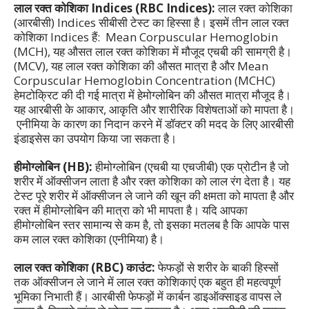
लाल रक्त कोशिका Indices (RBC Indices):
लाल रक्त कोशिका
(आरबीसी) Indices सीबीसी टेस्ट का हिस्सा है। इसमें तीन लाल रक्त
कोशिका Indices हैं: Mean Corpuscular Hemoglobin
(MCH), यह औसत लाल रक्त कोशिका में मौजूद एचबी की सामग्री है।
(MCV), यह लाल रक्त कोशिका की औसत मात्रा है और
Mean
Corpuscular Hemoglobin Concentration (MCHC)
हेमटोक्रिट की दी गई मात्रा में हेमोग्लोबिन की औसत मात्रा मौजूद है।
यह आरबीसी के आकार, आकृति और शारीरिक विशेषताओं को मापता है।
एनीमिया के कारण का निदान करने में डॉक्टर की मदद के लिए आरबीसी
इंडाइसेस का उपयोग किया जा सकता है।
हीमोग्लोबिन (HB):
हीमोग्लोबिन (एचबी या एचजीबी) एक प्रोटीन है जो
शरीर में ऑक्सीजन लाता है और रक्त कोशिका को लाल रंग देता है। यह
टेस्ट पूरे शरीर में ऑक्सीजन ले जाने की खून की क्षमता को मापता है और
रक्त में हीमोग्लोबिन की मात्रा को भी मापता है। यदि आपका
हीमोग्लोबिन स्तर सामान्य से कम है, तो इसका मतलब है कि आपके पास
कम लाल रक्त कोशिका (एनीमिया) है।
लाल रक्त कोशिका (RBC) काउंट:
फेफड़ों से शरीर के बाकी हिस्सों
तक ऑक्सीजन ले जाने में लाल रक्त कोशिकाएं एक बहुत ही महत्वपूर्ण
भूमिका निभाती हैं। आरबीसी फेफड़ों में कार्बन डाइऑक्साइड वापस ले