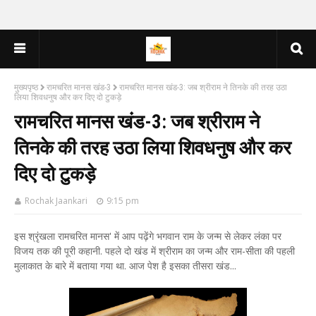
मुख्यपृष्ठ
रामचरित मानस खंड-3
रामचरित मानस खंड-3: जब श्रीराम ने तिनके की तरह उठा
लिया शिवधनुष और कर दिए दो टुकड़े
रामचरित मानस खंड-3: जब श्रीराम ने
तिनके की तरह उठा लिया शिवधनुष और कर
दिए दो टुकड़े
Rochak Jaankari
9:15 pm
इस श्रृंखला रामचरित मानस' में आप पढ़ेंगे भगवान राम के जन्म से लेकर लंका पर
विजय तक की पूरी कहानी. पहले दो खंड में श्रीराम का जन्म और राम-सीता की पहली
मुलाकात के बारे में बताया गया था. आज पेश है इसका तीसरा खंड...