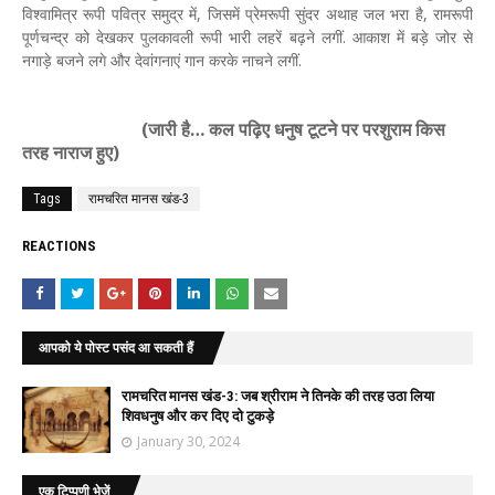
विश्वामित्र रूपी पवित्र समुद्र में, जिसमें प्रेमरूपी सुंदर अथाह जल भरा है, रामरूपी
पूर्णचन्द्र को देखकर पुलकावली रूपी भारी लहरें बढ़ने लगीं. आकाश में बड़े जोर से
नगाड़े बजने लगे और देवांगनाएं गान करके नाचने लगीं.
(जारी है… कल पढ़िए धनुष टूटने पर परशुराम किस
तरह नाराज हुए)
Tags
रामचरित मानस खंड-3
REACTIONS
आपको ये पोस्ट पसंद आ सकती हैं
रामचरित मानस खंड-3: जब श्रीराम ने तिनके की तरह उठा लिया
शिवधनुष और कर दिए दो टुकड़े
January 30, 2024
एक टिप्पणी भेजें