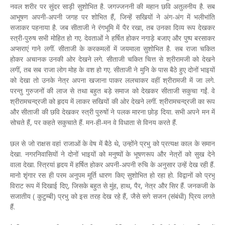
नवल शरीर पर सुंदर साड़ी सुशोभित है. जगज्जननी की महान छवि अतुलनीय है. सब
आभूषण अपनी-अपनी जगह पर शोभित हैं, जिन्हें सखियों ने अंग-अंग में भलीभांति
सजाकर पहनाया है. जब सीताजी ने रंगभूमि में पैर रखा, तब उनका दिव्य रूप देखकर
स्त्री-पुरुष सभी मोहित हो गए. देवताओं ने हर्षित होकर नगाड़े बजाए और पुष्प बरसाकर
अप्सराएं गाने लगीं. सीताजी के करकमलों में जयमाला सुशोभित है. सब राजा चकित
होकर अचानक उनकी ओर देखने लगे. सीताजी चकित चित्त से श्रीरामजी को देखने
लगीं, तब सब राजा लोग मोह के वश हो गए. सीताजी ने मुनि के पास बैठे हुए दोनों भाइयों
को देखा तो उनके नेत्र अपना खजाना पाकर ललचाकर वहीं श्रीरामजी में जा लगे.
परन्तु गुरुजनों की लाज से तथा बहुत बड़े समाज को देखकर सीताजी सकुचा गईं. वे
श्रीरामचन्द्रजी को हृदय में लाकर सखियों की ओर देखने लगीं. श्रीरामचन्द्रजी का रूप
और सीताजी की छवि देखकर स्त्री पुरुषों ने पलक मारना छोड़ दिया. सभी अपने मन में
सोचते हैं, पर कहते सकुचाते हैं. मन-ही-मन वे विधाता से विनय करते हैं.
छल से जो राक्षस वहां राजाओं के वेष में बैठे थे, उन्होंने प्रभु को प्रत्यक्ष काल के समान
देखा. नगरनिवासियों ने दोनों भाइयों को मनुष्यों के भूषणरूप और नेत्रों को सुख देने
वाला देखा. स्त्रियां हृदय में हर्षित होकर अपनी-अपनी रुचि के अनुसार उन्हें देख रही हैं.
मानो शृंगार रस ही परम अनुपम मूर्ति धारण किए सुशोभित हो रहा हो. विद्वानों को प्रभु
विराट रूप में दिखाई दिए, जिसके बहुत से मुंह, हाथ, पैर, नेत्र और सिर हैं. जनकजी के
सजातीय ( कुटुम्बी) प्रभु को इस तरह देख रहे हैं, जैसे सगे सजन (संबंधी) प्रिय लगते
हैं.