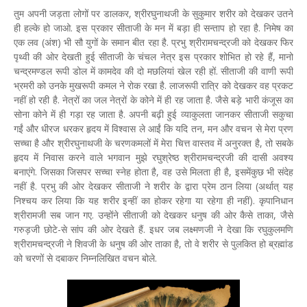
तुम अपनी जड़ता लोगों पर डालकर, श्रीरघुनाथजी के सुकुमार शरीर को देखकर उतने
ही हल्के हो जाओ. इस प्रकार सीताजी के मन में बड़ा ही सन्ताप हो रहा है. निमेष का
एक लव (अंश) भी सौ युगों के समान बीत रहा है. प्रभु श्रीरामचन्द्रजी को देखकर फिर
पृथ्वी की ओर देखती हुई सीताजी के चंचल नेत्र इस प्रकार शोभित हो रहे हैं, मानो
चन्द्रमण्डल रूपी डोल में कामदेव की दो मछलियां खेल रही हों. सीताजी की वाणी रूपी
भ्रमरी को उनके मुखरूपी कमल ने रोक रखा है. लाजरूपी रात्रि को देखकर वह प्रकट
नहीं हो रही है. नेत्रों का जल नेत्रों के कोने में ही रह जाता है. जैसे बड़े भारी कंजूस का
सोना कोने में ही गड़ा रह जाता है. अपनी बढ़ी हुई व्याकुलता जानकर सीताजी सकुचा
गईं और धीरज धरकर हृदय में विश्वास ले आईं कि यदि तन, मन और वचन से मेरा प्रण
सच्चा है और श्रीरघुनाथजी के चरणकमलों में मेरा चित्त वास्तव में अनुरक्त है, तो सबके
हृदय में निवास करने वाले भगवान मुझे रघुश्रेष्ठ श्रीरामचन्द्रजी की दासी अवश्य
बनाएंगे. जिसका जिसपर सच्चा स्नेह होता है, वह उसे मिलता ही है, इसमेंकुछ भी संदेह
नहीं है. प्रभु की ओर देखकर सीताजी ने शरीर के द्वारा प्रेम ठान लिया (अर्थात् यह
निश्चय कर लिया कि यह शरीर इन्हीं का होकर रहेगा या रहेगा ही नहीं). कृपानिधान
श्रीरामजी सब जान गए. उन्होंने सीताजी को देखकर धनुष की ओर कैसे ताका, जैसे
गरुड़जी छोटे-से सांप की ओर देखते हैं. इधर जब लक्ष्मणजी ने देखा कि रघुकुलमणि
श्रीरामचन्द्रजी ने शिवजी के धनुष की ओर ताका है, तो वे शरीर से पुलकित हो ब्रह्मांड
को चरणों से दबाकर निम्नलिखित वचन बोले.