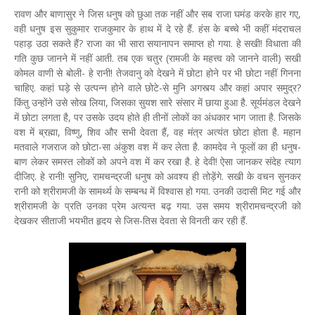
रावण और बाणासुर ने जिस धनुष को छुआ तक नहीं और सब राजा घमंड करके हार गए,
वही धनुष इस सुकुमार राजकुमार के हाथ में दे रहे हैं. हंस के बच्चे भी कहीं मंदराचल
पहाड़ उठा सकते हैं? राजा का भी सारा सयानापन समाप्त हो गया. हे सखी! विधाता की
गति कुछ जानने में नहीं आती. तब एक चतुर (रामजी के महत्त्व को जानने वाली) सखी
कोमल वाणी से बोली- हे रानी! तेजवानु को देखने में छोटा होने पर भी छोटा नहीं गिनना
चाहिए. कहां घड़े से उत्पन्न होने वाले छोटे-से मुनि अगस्त्य और कहां अपार समुद्र?
किंतु उन्होंने उसे सोख लिया, जिसका सुयश सारे संसार में छाया हुआ है. सूर्यमंडल देखने
में छोटा लगता है, पर उसके उदय होते ही तीनों लोकों का अंधकार भाग जाता है. जिसके
वश में ब्रह्मा, विष्णु, शिव और सभी देवता हैं, वह मंत्र अत्यंत छोटा होता है. महान
मतवाले गजराज को छोटा-सा अंकुश वश में कर लेता है. कामदेव ने फूलों का ही धनुष-
बाण लेकर समस्त लोकों को अपने वश में कर रखा है. हे देवी! ऐसा जानकर संदेह त्याग
दीजिए. हे रानी! सुनिए, रामचन्द्रजी धनुष को अवश्य ही तोड़ेंगे. सखी के वचन सुनकर
रानी को श्रीरामजी के सामर्थ्य के सम्बन्ध में विश्वास हो गया. उनकी उदासी मिट गई और
श्रीरामजी के प्रति उनका प्रेम अत्यन्त बढ़ गया. उस समय श्रीरामचन्द्रजी को
देखकर सीताजी भयभीत हृदय से जिस-तिस देवता से विनती कर रही हैं.