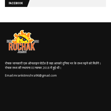
FACEBOOK
रोचक जानकारी एक ऑनलाइन पोर्टल है जहा आपको दुनिया भर के तथ्य पढ़ने को मिलेंगे।
रोचक तथ्य की स्थापना 01नवम्बर 2018
में हुई थी।
Email:mrankitmishra96@gmail.com