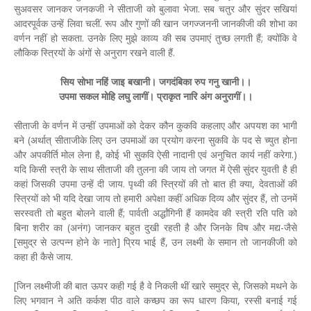
सुअवसर जानकर जनकजी ने सीताजी को बुलावा भेजा. सब चतुर और सुंदर सखियां
आदरपूर्वक उन्हें लिवा चलीं. रूप और गुणों की खान जगज्जननी जानकीजी की शोभा का
वर्णन नहीं हो सकता. उनके लिए मुझे काव्य की सब उपमाएं तुच्छ लगती हैं; क्योंकि वे
लौकिक स्त्रियों के अंगों से अनुराग रखने वाली हैं.
सिय सोभा नहिं जाइ बखानी। जगदंबिका रुप गनु खानी।।
उपमा सकल मोहि लघु लागीं। प्राकृत नारि अंग अनुरागीं।।
सीताजी के वर्णन में उन्हीं उपमाओं को देकर कौन कुकवि कहलाए और अपयश का भागी
बने (अर्थात् सीताजीके लिए उन उपमाओं का प्रयोग करना सुकवि के पद से च्युत होना
और अपकीर्ति मोल लेना है, कोई भी सुकवि ऐसी नादानी एवं अनुचित कार्य नहीं करेगा.)
यदि किसी स्त्री के साथ सीताजी की तुलना की जाय तो जगत में ऐसी सुंदर युवती है ही
कहां जिसकी उपमा उन्हें दी जाय. पृथ्वी की स्त्रियों की तो बात ही क्या, देवताओं की
स्त्रियों को भी यदि देखा जाय तो हमारी अपेक्षा कहीं अधिक दिव्य और सुंदर हैं, तो उनमें
सरस्वती तो बहुत बोलने वाली हैं; पार्वती अर्द्धांगिनी हैं कामदेव की स्त्री रति पति को
बिना शरीर का (अनंग) जानकर बहुत दुखी रहती है और जिनके विष और मद्य-जैसे
[समुद्र से उत्पन्न होने के नाते] प्रिय भाई हैं, उन लक्ष्मी के समान तो जानकीजी को
कहा ही कैसे जाय.
[जिन लक्ष्मीजी की बात ऊपर कही गई है वे निकली थीं खारे समुद्र से, जिसको मथने के
लिए भगवान ने अति कर्कश पीठ वाले कच्छप का रूप धारण किया, रस्सी बनाई गई