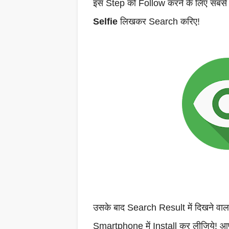
इस Step को Follow करने के लिए सबसे
Selfie
लिखकर Search करिए!
उसके बाद Search Result में दिखने वाल
Smartphone में Install कर लीजिये! आ