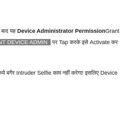
े बाद यह
Device Administrator Permission
Grant
T DEVICE ADMIN
पर Tap करके इसे Activate कर
ये बगैर Intruder Selfie काम नहीं करेगा! इसलिए Device