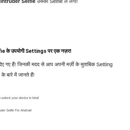
ो
Intruder Selfie
उसकी Selfie ले लेगा!
ie के उपयोगी Settings पर एक नज़र!
ए गए हैं! जिनकी मदद से आप अपनी मर्ज़ी के मुताबिक Setting
बारे में जानते हैं!
ruder Selfie For Android