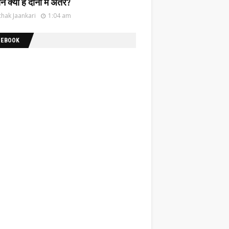
नें क्या है दोनों में अंतर?
hak Jaankari
1:04 am
CEBOOK