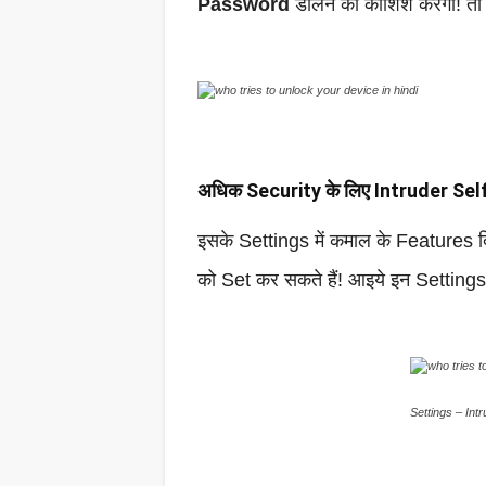
Password
डालने की कोशिश करेगा! त
अधिक Security के लिए Intruder Self
इसके Settings में कमाल के Features दि
को Set कर सकते हैं! आइये इन Settings के 
Settings – Int