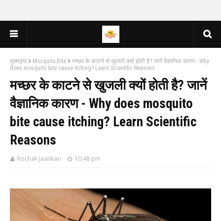
मुख्यपृष्ठ
Mosquito Bite
मच्छर के काटने से खुजली क्यों होती है? जानें वैज्ञानिक कारण - Why
does mosquito bite cause itching? Learn Scientific Reasons
मच्छर के काटने से खुजली क्यों होती है? जानें
वैज्ञानिक कारण - Why does mosquito
bite cause itching? Learn Scientific
Reasons
Rochak Jaankari
10:48 pm