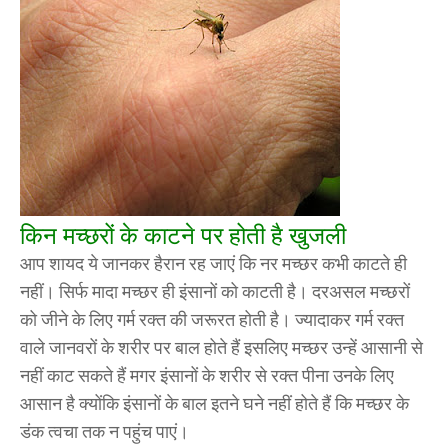
किन मच्छरों के काटने पर होती है खुजली
आप शायद ये जानकर हैरान रह जाएं कि नर मच्छर कभी काटते ही
नहीं। सिर्फ मादा मच्छर ही इंसानों को काटती है। दरअसल मच्छरों
को जीने के लिए गर्म रक्त की जरूरत होती है। ज्यादाकर गर्म रक्त
वाले जानवरों के शरीर पर बाल होते हैं इसलिए मच्छर उन्हें आसानी से
नहीं काट सकते हैं मगर इंसानों के शरीर से रक्त पीना उनके लिए
आसान है क्योंकि इंसानों के बाल इतने घने नहीं होते हैं कि मच्छर के
डंक त्वचा तक न पहुंच पाएं।