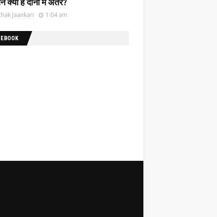
नें क्या है दोनों में अंतर?
hak Jaankari
1:04 am
CEBOOK