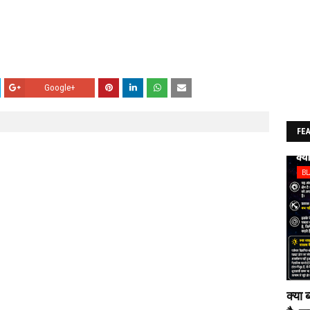
Google+
FE
B
क्या 