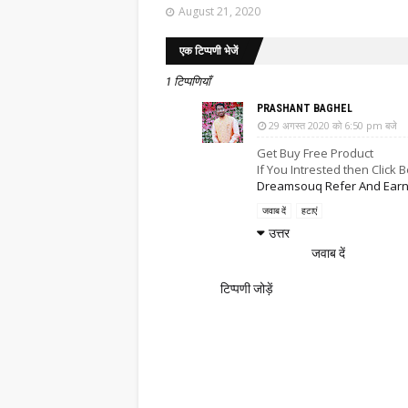
August 21, 2020
एक टिप्पणी भेजें
1 टिप्पणियाँ
PRASHANT BAGHEL
29 अगस्त 2020 को 6:50 pm बजे
Get Buy Free Product
If You Intrested then Click 
Dreamsouq Refer And Earn S
जवाब दें
हटाएं
उत्तर
जवाब दें
टिप्पणी जोड़ें