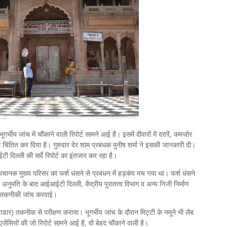
ूगर्भीय जांच में चौंकाने वाली रिपोर्ट सामने आई है। इसमें दीवारों में दरारें, कमजोर
ो चिंतित कर दिया है। गुरुवार देर शाम प्रबंधक मुनीष शर्मा ने इसकी जानकारी दी।
ी दिल्ली की सर्वे रिपोर्ट का इंतजार कर रहा है।
्व अचानक मुख्य परिसर का फर्श धंसने से प्रबंधन में हड़कंप मच गया था। फर्श धंसने
ी अनुमति के बाद आईआईटी दिल्ली, केंद्रीय पुरातत्व विभाग व अन्य निजी निर्माण
ीय व तकनीकी जांच करवाई।
ग राडार) तकनीक से परीक्षण कराया। भूगर्भीय जांच के दौरान मिट्टी के नमूने भी लैब
जेंसियों की जो रिपोर्ट सामने आई है, वो बेहद चौंकाने वाली है।