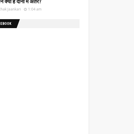
नें क्या है दोनों में अंतर?
hak Jaankari
1:04 am
CEBOOK