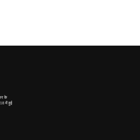
भर के
2018
में हुई