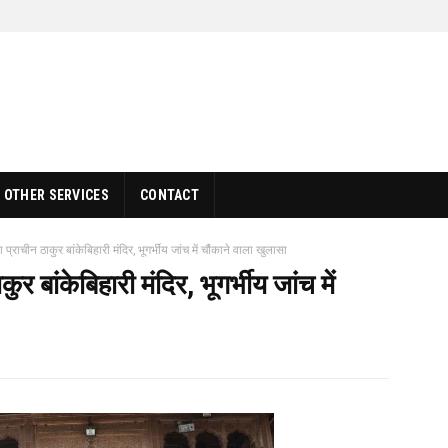
OTHER SERVICES
CONTACT
ा प्राचीन ठाकुर बांकेबिहारी मंदिर, भूगर्भीय जांच में चौंकाने वाला खुलासा
कुर बांकेबिहारी मंदिर, भूगर्भीय जांच में