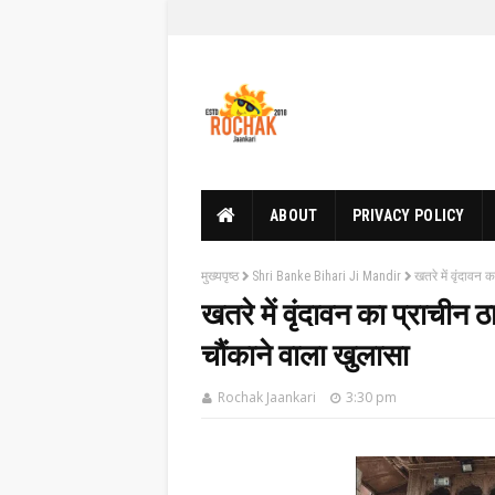
ABOUT
PRIVACY POLICY
मुख्यपृष्ठ
Shri Banke Bihari Ji Mandir
खतरे में वृंदावन क
खतरे में वृंदावन का प्राचीन ठा
चौंकाने वाला खुलासा
Rochak Jaankari
3:30 pm