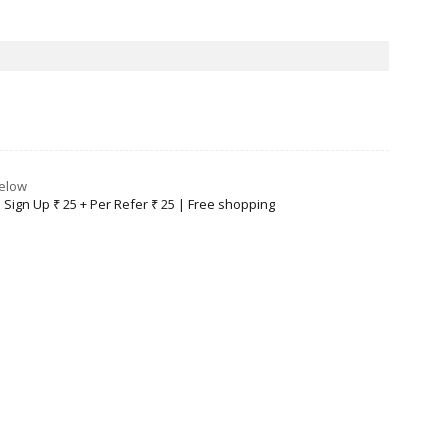
Below
ign Up ₹ 25 + Per Refer ₹ 25 | Free shopping