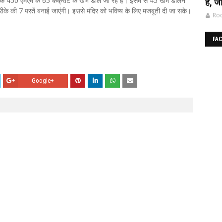
क 450 एमएम के 65 कंक्रीट के खंभे डाले जा रहे हैं। इसमें से 45 खंभे डालने
है, जा
ीके की 7 परतें बनाई जाएंगी। इससे मंदिर को भविष्य के लिए मजबूती दी जा सके।
Roc
FA
Google+