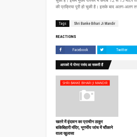
चुका है। इसमें मुख्य परिसर में करीब 12 से 15 मीटर त
की प्रक्रिया पूरी हो चुकी है। इसके बाद अलग-अलग तर
Tags
Shri Banke Bihari Ji Mandir
REACTIONS
Facebook
Twitter
आपको ये पोस्ट पसंद आ सकती हैं
SHRI BANKE BIHARI JI MANDIR
खतरे में वृंदावन का प्राचीन ठाकुर
बांकेबिहारी मंदिर, भूगर्भीय जांच में चौंकाने
वाला खुलासा