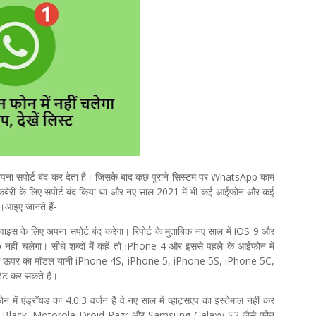
ना सपोर्ट बंद कर देता है। जिसके बाद कछ पुराने सिस्टम पर WhatsApp काम
्लैकबेरी के लिए सपोर्ट बंद किया था और नए साल 2021 में भी कई आईफोन और कई
।आइए जानते हैं-
 के लिए अपना सपोर्ट बंद करेगा। रिपोर्ट के मुताबिक नए साल में iOS 9 और
ीं चलेगा। सीधे शब्दों में कहें तो iPhone 4 और इससे पहले के आईफोन में
 इससे ऊपर का मॉडल यानी iPhone 4S, iPhone 5, iPhone 5S, iPhone 5C,
ट कर सकते हैं।
ें एंड्रॉयड का 4.0.3 वर्जन है वे नए साल में व्हाट्सएप का इस्तेमाल नहीं कर
mus Black, Motorola Droid Razr और Samsung Galaxy S2 जैसे फोन