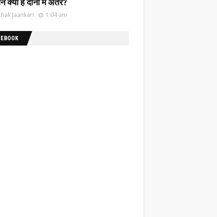
नें क्या है दोनों में अंतर?
hak Jaankari
1:04 am
CEBOOK