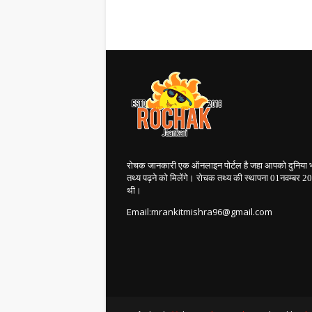
रोचक जानकारी एक ऑनलाइन पोर्टल है जहा आपको दुनिया 
तथ्य पढ़ने को मिलेंगे। रोचक तथ्य की स्थापना 01नवम्बर 
थी।
Email:mrankitmishra96@gmail.com