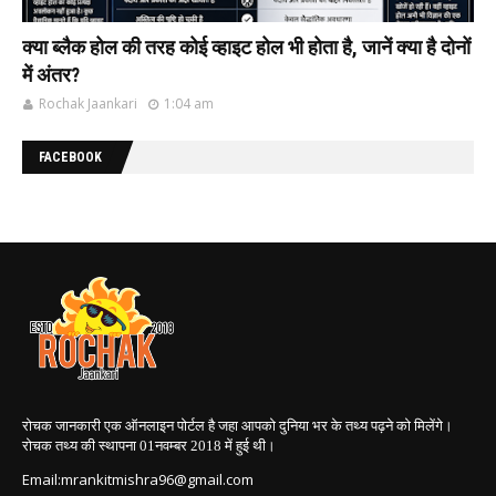
क्या ब्लैक होल की‌ तरह कोई व्हाइट होल भी‌ होता है, जानें क्या है दोनों
में अंतर?
Rochak Jaankari
1:04 am
FACEBOOK
रोचक जानकारी एक ऑनलाइन पोर्टल है जहा आपको दुनिया भर के तथ्य पढ़ने को मिलेंगे।
रोचक तथ्य की स्थापना 01नवम्बर 2018
में हुई थी।
Email:mrankitmishra96@gmail.com