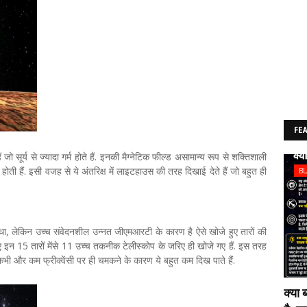
FE
 जो सूर्य से ज्यादा गर्म होते हैं. इनकी मैग्नेटिक फील्ड असामान्य रूप से शक्तिशाली
 होती हैं. इसी वजह से ये अंतरिक्ष में लाइटहाउस की तरह दिखाई देते हैं जो बहुत ही
B
 लेकिन उच्च संवेदनशील उन्नत जीएमआरटी के कारण है ऐसे खोजे हुए तारों की
 इन 15 तारों मेंसे 11 उच्च तकनीक टेलीस्कोप के जरिए ही खोजे गए हैं. इस तरह
कभी और कम फ्रीक्वेंसी पर ही चमकने के कारण ये बहुत कम दिख पाते हैं.
क्या 