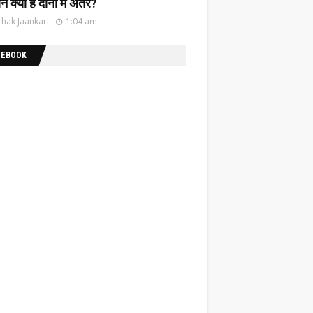
नें क्या है दोनों में अंतर?
hak Jaankari
1:04 am
CEBOOK