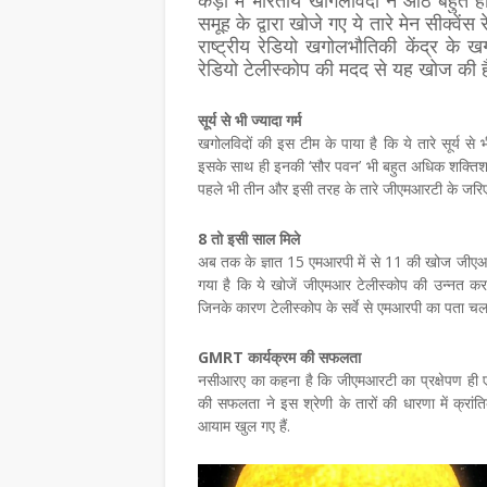
कड़ी में भारतीय खोगलविदों ने आठ बहुत ह
समूह के द्वारा खोजे गए ये तारे मेन सीक्वें
राष्ट्रीय रेडियो खगोलभौतिकी केंद्र क
रेडियो टेलीस्कोप की मदद से यह खोज की ह
सूर्य से भी ज्यादा गर्म
खगोलविदों की इस टीम के पाया है कि ये तारे सूर्य से 
इसके साथ ही इनकी ‘सौर पवन’ भी बहुत अधिक शक्तिशाल
पहले भी तीन और इसी तरह के तारे जीएमआरटी के जरिए 
8 तो इसी साल मिले
अब तक के ज्ञात 15 एमआरपी में से 11 की खोज जीएआरटी 
गया है कि ये खोजें जीएमआर टेलीस्कोप की उन्नत कर
जिनके कारण टेलीस्कोप के सर्वे से एमआरपी का पता च
GMRT कार्यक्रम की सफलता
नसीआरए का कहना है कि जीएमआरटी का प्रक्षेपण ही एमआ
की सफलता ने इस श्रेणी के तारों की धारणा में क्रां
आयाम खुल गए हैं.