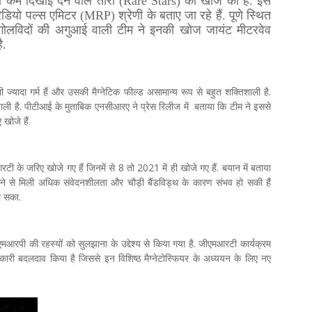
ी कम दिखाई देने वाले तारों (Rare Stars) की खोज की है. इस
स रेडियो पल्स एमिटर (MRP) श्रेणी के बताए जा रहे हैं. पूणे स्थित
े खगोलविदों की अगुआई वाली टीम ने इनकी खोज जायंट मीटरवेव
ै.
भी ज्यादा गर्म हैं और उसकी मैग्नेटिक फील्ड असामान्य रूप से बहुत शक्तिशाली है.
ी है. पीटीआई के मुताबिक एनसीआरए ने प्रेस रिलीज में बताया कि टीम ने इससे
खोजे हैं.
के जरिए खोजे गए हैं जिनमें से 8 तो 2021 में ही खोजे गए हैं. बयान में बताया
ने से मिली अधिक संवेदनशीलता और चौड़ी बैंडविड्थ के कारण संभव हो सकी हैं
ल सका.
रपी की रहस्यों को सुलझाना के उद्देश्य से किया गया है. जीएमआरटी कार्यक्रम
तिकारी बदलदाव किया है जिससे इन विशिष्ठ मैग्नेटोस्फियर के अध्ययन के लिए नए