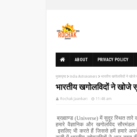
ABOUT
PRIVACY POLICY
मुख्यपृष्ठ
India Astronomers
भारतीय खगोलविदों ने खोजे सूर्
भारतीय खगोलविदों ने खोजे सूर्य
Rochak Jaankari
11:48 am
ब्रह्माण्ड (Universe) में सुदूर स्थित तार
हमारे वैज्ञानिक और खगोलविद सौरमंडल (
इसलिए भी करते हैं जिससे हमें हमारे 