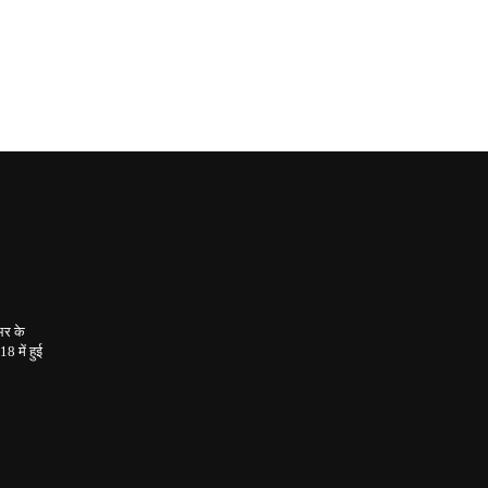
भर के
2018
में हुई