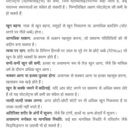
प्लेटलेट्स (थ्रोम्बोसाइट्स) की कमी, जिसे थ्रोम्बोसाइटोपेनिया कहा जाता है, कई
स्वास्थ्य समस्याओं का संकेत हो सकती है। निम्नलिखित लक्षण प्लेटलेट्स की कमी के
हो सकते हैं:
खून बहना
: नाक से खून बहना, मसूड़ों से खून निकलना या अत्यधिक ब्रूज़िंग (चोट
लगने पर नीले धब्बे) होना।
अत्यधिक थकान:
अचानक से थकान महसूस करना, जो सामान्य गतिविधियों को भी
कठिन बना सकता है।
त्वचा पर दाग:
शरीर के विभिन्न हिस्सों पर लाल या भूरे रंग के छोटे धब्बे (पेटेचiae) जो
खून के छोटे थक्कों के कारण होते हैं।
कभी-कभी खून की कमी:
हल्का या असामान्य रूप से तेज़ खून आना, जैसे कि मासिक
धर्म के दौरान अधिक खून आना।
चक्कर आना या हल्का-फुल्का होना
: अचानक से चक्कर आना या हल्का महसूस करना,
खासकर जब खड़े होते हैं।
खून के थक्के जमने में कठिनाई
: यदि आप चोट लगने पर सामान्य से अधिक समय लेते
हैं तो यह प्लेटलेट्स की कमी का संकेत हो सकता है।
जल्दी-जल्दी जख्म लगना
: अगर छोटी-छोटी चोटों पर भी अधिक खून निकलता है या
जख्म जल्दी नहीं भरते हैं।
अतिरिक्त शरीर के अंगों में सूजन:
जैसे कि टांगों, हाथों या अन्य क्षेत्रों में सूजन।
असामान्य मनोबल या मानसिक स्थिति:
कई बार मानसिक स्थिति में परिवर्तन जैसे
चिड़चिड़ापन या उदासी भी हो सकते हैं।