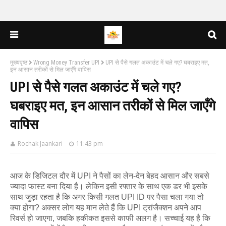
मुख्यपृष्ठ
Wrong Money Transfer UPI
UPI से पैसे गलत अकाउंट में चले गए? घबराइए मत,
इन आसान तरीकों से मिल जाएँगे वापिस
UPI से पैसे गलत अकाउंट में चले गए?
घबराइए मत, इन आसान तरीकों से मिल जाएँगे
वापिस
Rochak Jaankari
11:43 pm
आज के डिजिटल दौर में UPI ने पैसों का लेन-देन बेहद आसान और सबसे
ज्यादा फास्ट बना दिया है। लेकिन इसी रफ्तार के साथ एक डर भी इसके
साथ जुड़ा रहता है कि अगर किसी गलत UPI ID पर पैसा चला गया तो
क्या होगा? अक्सर लोग यह मान लेते हैं कि UPI ट्रांजैक्शन अपने आप
रिवर्स हो जाएगा, जबकि हकीकत इससे काफी अलग है। सच्चाई यह है कि