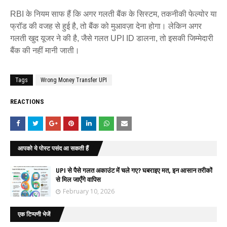
RBI के नियम साफ हैं कि अगर गलती बैंक के सिस्टम, तकनीकी फेल्योर या
फ्रॉड की वजह से हुई है, तो बैंक को मुआवज़ा देना होगा। लेकिन अगर
गलती खुद यूजर ने की है, जैसे गलत UPI ID डालना, तो इसकी जिम्मेदारी
बैंक की नहीं मानी जाती।
Tags
Wrong Money Transfer UPI
REACTIONS
आपको ये पोस्ट पसंद आ सकती हैं
UPI से पैसे गलत अकाउंट में चले गए? घबराइए मत, इन आसान तरीकों
से मिल जाएँगे वापिस
February 10, 2026
एक टिप्पणी भेजें