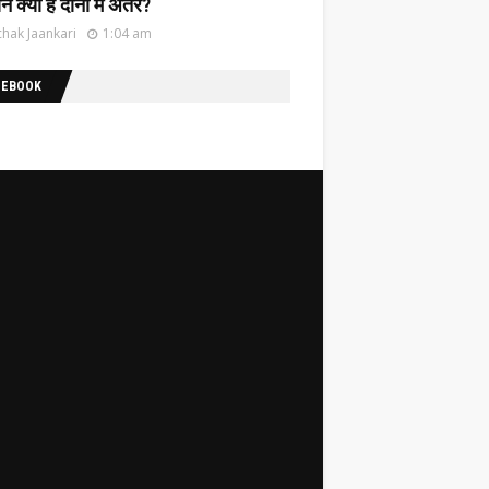
नें क्या है दोनों में अंतर?
hak Jaankari
1:04 am
CEBOOK