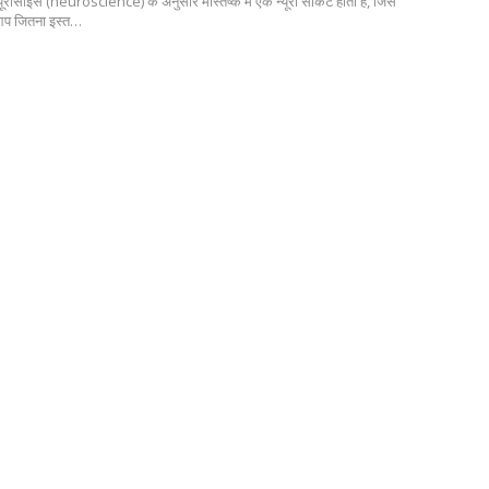
्यूरोसाइंस (neuroscience) के अनुसार मस्तिष्क में एक न्यूरो सर्किट होता है, जिसे
प जितना इस्त…