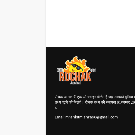
रोचक जानकारी एक ऑनलाइन पोर्टल है जहा आपको दुनिया 
तथ्य पढ़ने को मिलेंगे। रोचक तथ्य की स्थापना 01नवम्बर 
थी।
Email:mrankitmishra96@gmail.com