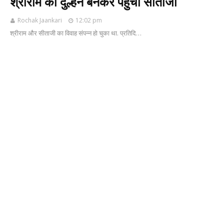
श्रीराम की दुल्हन बनकर पहुंचीं सीताजी
Rochak Jaankari
12:02 pm
श्रीराम और सीताजी का विवाह संपन्न हो चुका था. प्रतिदि…